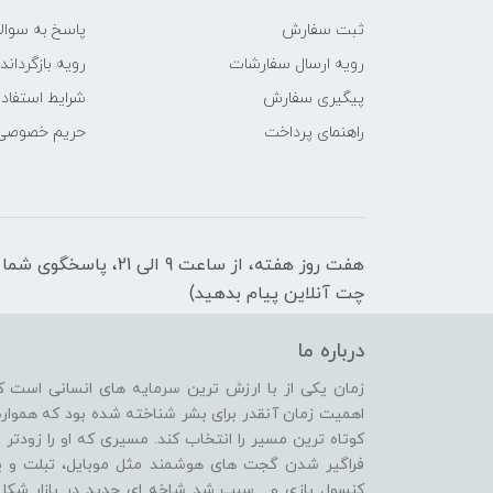
ثبت سفارش
پاسخ به سوال
رویه ارسال سفارشات
رویه بازگرداند
پیگیری سفارش
شرایط استفاده
راهنمای پرداخت
حریم خصوصی
هفت روز هفته، از ساعت 9 
چت آنلاین پیام بدهید)
درباره ما
زمان یکی از با ارزش ترین سرمایه های انسانی است ک
اهمیت زمان آنقدر برای بشر شناخته شده بود که همواره
کوتاه ترین مسیر را انتخاب کند. مسیری که او را زودتر 
فراگیر شدن گجت های هوشمند مثل موبایل، تبلت و یا 
کنسول بازی و... سبب شد شاخه ای جدید در بازار شکل 