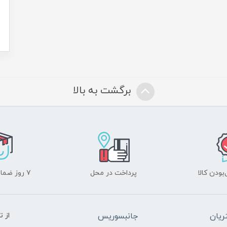
برگشت به بالا
ودن کالا
پرداخت در محل
۷ روز ضمانت بازگشت
یان
جانبسوریس
از 