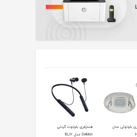
ی بلوتوثی مدل
هندزفری بلوتوث گردنی
هندزفری بلوتوث گردنی
Dekkin مدل BL12
دکین مدل Dekkin DK-BL7