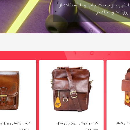
امفهوم از صنعت چاپ و با استفاده از
زنامه و مجله در...
1105
کیف رودوشی بروز چرم مدل
کیف رودوشی بروز چ