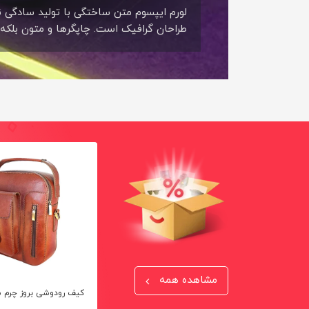
لورم ایپسوم متن ساختگی با تولید سادگی ن
طراحان گرافیک است. چاپگرها و متون بلکه رو
مشاهده همه
کیف دوشی زنانه بروز چرم مدل
کیف رودوشی بروز چرم مدل 