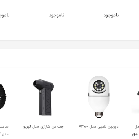
ناموجود
ناموجود
ناموج
دل
دوربین لامپی مدل V380
جت فن شارژی مدل توربو
ساعت