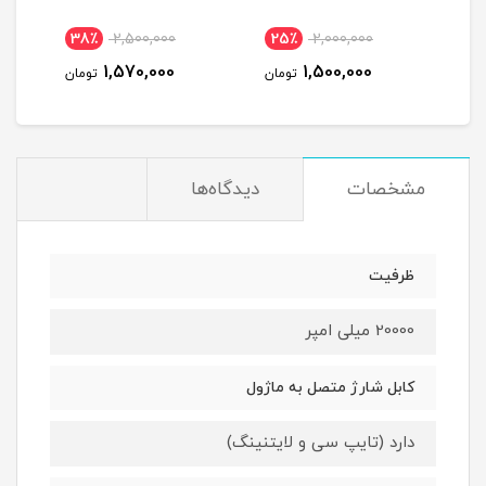
38٪
2,500,000
25٪
2,000,000
4
1,570,000
1,500,000
مان
تومان
تومان
مشخصات
دیدگاه‌ها
ظرفیت
20000 میلی امپر
کابل شارژ متصل به ماژول
دارد (تایپ سی و لایتنینگ)