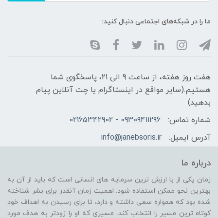
ما را در شبکه‌های اجتماعی دنبال کنید:
هفت روز هفته، از ساعت 9 الی 21، پاسخگوی شما
هستیم.(سایر مواقع در اینستاگرام یا چت آنلاین پیام
بدهید)
شماره تماس:
09309411296 - 02165342902
آدرس ایمیل:
info@janebsoris.ir
درباره ما
زمان یکی از با ارزش ترین سرمایه های انسانی است که باید از آن به
بهترین نحو ممکن استفاده شود. اهمیت زمان آنقدر برای بشر شناخته
شده بود که همواره سعی داشته و دارد، تا برای رسیدن به اهداف خود
کوتاه ترین مسیر را انتخاب کند. مسیری که او را زودتر به هدف مورد