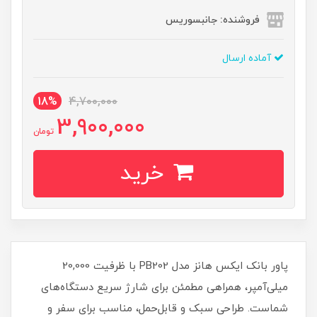
فروشنده: جانبسوریس
آماده ارسال
18%
4,700,000
3,900,000
تومان
خرید
پاور بانک ایکس هانز مدل PB202 با ظرفیت 20,000
میلی‌آمپر، همراهی مطمئن برای شارژ سریع دستگاه‌های
شماست. طراحی سبک و قابل‌حمل، مناسب برای سفر و