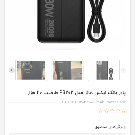
پاور بانک ایکس هانز مدل PB202 ظرفیت 20 هزار
X-Hanz PB202 20000mAh Power Bank
ویژگی‌های محصول