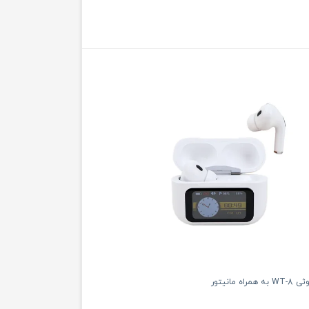
ه مانیتور