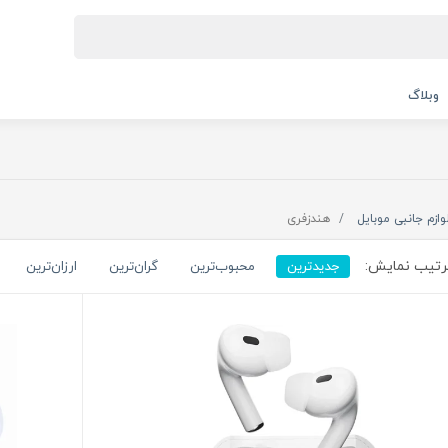
وبلاگ
وازم جانبی موبایل
هندزفری
تیب نمایش:
جدیدترین
محبوب‌ترین
گران‌ترین
ارزان‌ترین