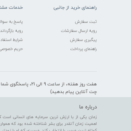
راهنمای خرید از جانبی
خدمات مشتر
ثبت سفارش
پاسخ به سوال
رویه ارسال سفارشات
رویه بازگرداند
پیگیری سفارش
شرایط استفاده
راهنمای پرداخت
حریم خصوصی
هفت روز هفته، از ساعت 9 
چت آنلاین پیام بدهید)
درباره ما
زمان یکی از با ارزش ترین سرمایه های انسانی است ک
اهمیت زمان آنقدر برای بشر شناخته شده بود که همواره
کوتاه ترین مسیر را انتخاب کند. مسیری که او را زودتر 