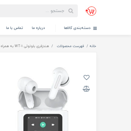
دسته‌بندی کالاها
درباره ما
تماس با ما
خانه
فهرست محصولات
هندزفری بلوتوثی WT-1 به همراه مانیتور