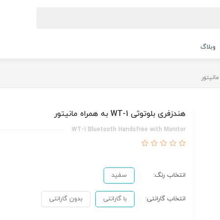
وبلاگ
هندزفری بلوتوثی WT-1 به همراه مانیتور
WT-1 Bluetooth Handsfree with Monitor
انتخاب رنگ:
سفید
انتخاب گارانتی:
با گارانتی
بدون گارانتی