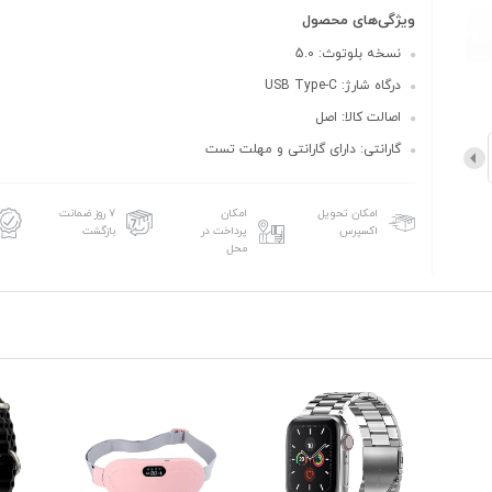
ویژگی‌های محصول
نسخه بلوتوث: 5.0
درگاه شارژ: USB Type-C
اصالت کالا: اصل
گارانتی: دارای گارانتی و مهلت تست
امکان تحویل
امکان
۷ روز ضمانت
اکسپرس
پرداخت در
بازگشت
محل