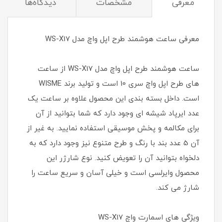
معرفی
مشخصات
دیدگاه‌ها
معرفی ساعت هوشمند طرح اپل واچ مدل WS-X17
ساعت هوشمند طرح اپل واچ مدل WS-X17 از ساعت
های طرح اپل واچ سری 10 است و تولید برند WISME
است. داخل بسته بندی این محصول علاوه بر ساعت یک
عدد ایرپاد شیشه ای وجود دارد که شما بتوانید از آن
برای مکالمه و پخش موسیقی استفاده نمایید. به غیر از
آن 5 عدد بند با رنگ و طرح متنوع نیز وجود دارد که به
دلخواه بتوانید آن را تعویض کنید. نوع شارژر این
محصول وایرلسی است و خیلی آسان و سریع ساعت را
شارژ می کند.
ویژگی های اسمارت واچ WS-X17