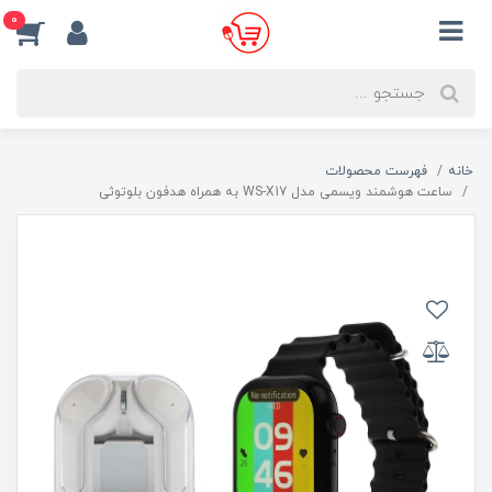
0
خانه
فهرست محصولات
ساعت هوشمند ویسمی مدل WS-X17 به همراه هدفون بلوتوثی