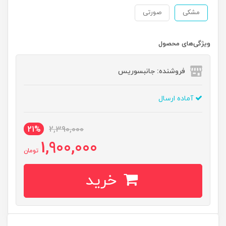
مشکی
صورتی
ویژگی‌های محصول
فروشنده: جانبسوریس
آماده ارسال
21%
2,390,000
1,900,000
تومان
خرید