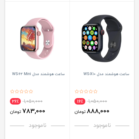
ساعت هوشمند مدل WS-X10
ساعت هوشمند مدل WS-62 Mini
1,050,000
1,050,000
26٪
16٪
783,000
888,000
تومان
تومان
ناموجود
ناموجود