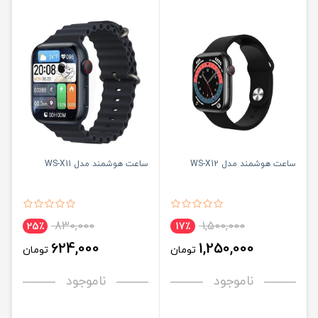
ساعت هوشمند مدل WS-X12
ساعت هوشمند مدل WS-X11
830,000
1,500,000
25٪
17٪
624,000
1,250,000
تومان
تومان
ناموجود
ناموجود