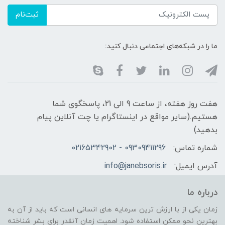
ثبت‌نام
ما را در شبکه‌های اجتماعی دنبال کنید:
هفت روز هفته، از ساعت 9 الی 21، پاسخگوی شما
هستیم.(سایر مواقع در اینستاگرام یا چت آنلاین پیام
بدهید)
شماره تماس:
09309411296 - 02165342902
آدرس ایمیل:
info@janebsoris.ir
درباره ما
زمان یکی از با ارزش ترین سرمایه های انسانی است که باید از آن به
بهترین نحو ممکن استفاده شود. اهمیت زمان آنقدر برای بشر شناخته