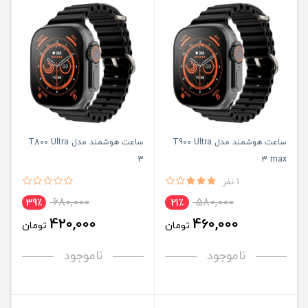
ساعت هوشمند مدل T900 Ultra
ساعت هوشمند مدل T800 Ultra
3
3 max
1 نفر
680,000
580,000
39٪
21٪
420,000
460,000
تومان
تومان
ناموجود
ناموجود