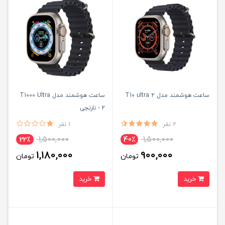
ساعت هوشمند مدل T10 ultra 2
ساعت هوشمند مدل T1000 Ultra
2 - نارنجی
2 نفر
1 نفر
1,500,000
1,500,000
22٪
40٪
1,180,000
900,000
تومان
تومان
خرید
خرید