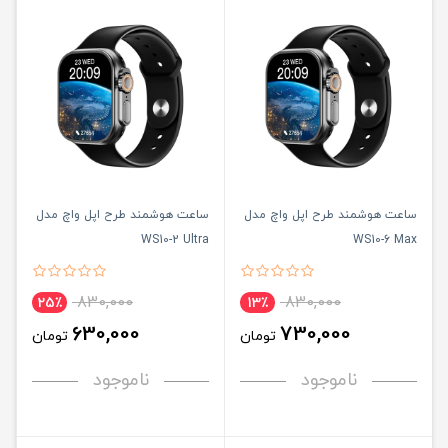
ساعت هوشمند طرح اپل واچ مدل
ساعت هوشمند طرح اپل واچ مدل
WS10-2 Ultra
WS10-6 Max
830,000
830,000
25٪
13٪
630,000
730,000
تومان
تومان
ناموجود
ناموجود