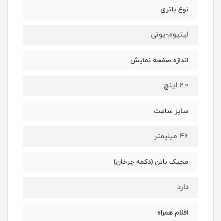
نوع باتری
لیتیوم-یونی
اندازه صفحه نمایش
2.0 اینچ
سایز ساعت
46 میلیمتر
مجیک باتن (دکمه چرخان)
دارد
اقلام همراه