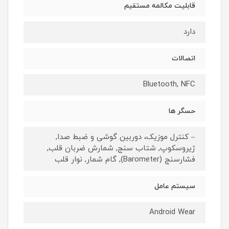
قابلیت مکالمه مستقیم
دارد
اتصالات
Bluetooth, NFC
حسگر ها
– کنترل موزیک، دوربین گوشی و ضبط صدا,
ژیروسکوپ, شتاب سنج, شمارش ضربان قلب,
فشارسنج (Barometer), گام شمار, نوار قلب
سیستم عامل
Android Wear