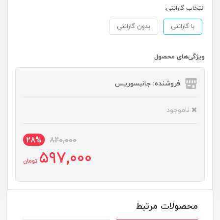
انتخاب گارانتی:
با گارانتی
بدون گارانتی
ویژگی‌های محصول
فروشنده: جانبسوریس
ناموجود
28%
820,000
597,000
تومان
محصولات مرتبط