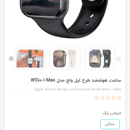
ساعت هوشمند طرح اپل واچ مدل WS10-1 Max
Apple Watch design smartwatch model WS10-1 Max
انتخاب رنگ:
مشکی