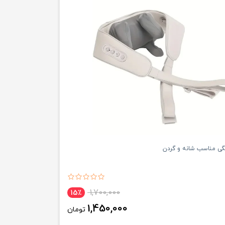
گی مناسب شانه و گردن
1,700,000
15٪
1,450,000
تومان