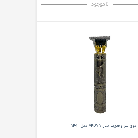
ناموجود
ر و صورت مدل AKOVA مدل AK-12