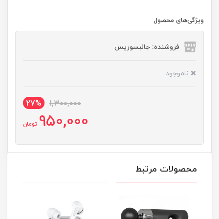
ویژگی‌های محصول
فروشنده: جانبسوریس
ناموجود
27%
1,300,000
950,000
تومان
محصولات مرتبط