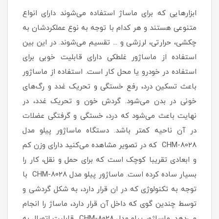
ابزارهایی که برای ماساژ استفاده می‌شوند دارای انواع
متنوعی هستند و هر کدام با توجه به نوع عملکردشان به
چکشی، حرارتی، لرزشی و ... تقسیم می‌شوند. در این بین
استفاده از ماساژور غلطکی دارای قابلیت خوبی برای
استفاده در خودرو یا محل کار است. استفاده از ماساژور
باعث تسکین درد، رفع خستگی و تحریک غدد و رگ‌های
خونی در بدن می‌شود. گردش خون و تحریک غدد، در
نهایت باعث می‌شود که درد، خستگی و گرفتگی عضلات
در آن ناحیه کمتر باشد. دستگاه ماساژور پیلو مدل
CHM-8028 که در تصویر مشاهده می‌کنید دارای وزن کم
و ابعادی تقریبا کوچک است که برای حمل و نقل، کار را
بسیار ساده کرده است. ماساژور پیلو مدل CHM-8028 با
توجه به تکنولوژی که در ان قرار دارد، به شکل گردشی و
توسط چندین گوی که داخل آن قرار دارد، ماساژ را انجام
می‌دهد. ماساژور پیلو مدل CHM-8028 قابلیت اتصال به