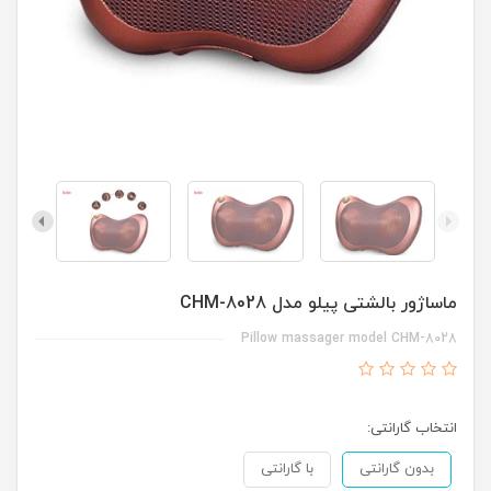
ماساژور بالشتی پیلو مدل CHM-8028
Pillow massager model CHM-8028
انتخاب گارانتی:
بدون گارانتی
با گارانتی