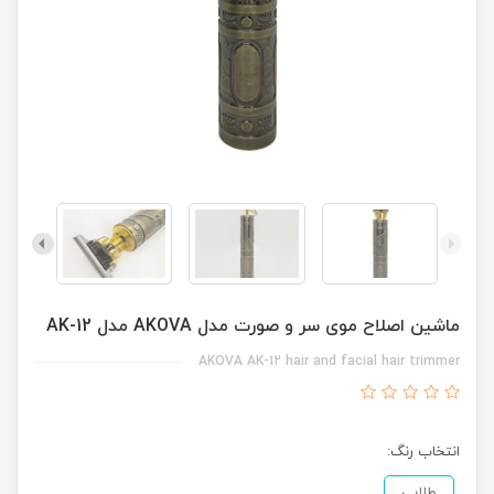
ماشین اصلاح موی سر و صورت مدل AKOVA مدل AK-12
AKOVA AK-12 hair and facial hair trimmer
انتخاب رنگ:
طلایی