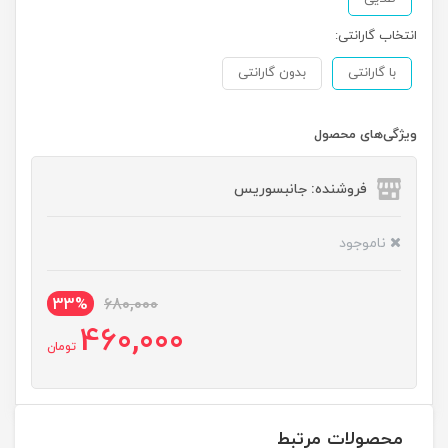
انتخاب گارانتی:
با گارانتی
بدون گارانتی
ویژگی‌های محصول
فروشنده: جانبسوریس
ناموجود
33%
680,000
460,000
تومان
محصولات مرتبط