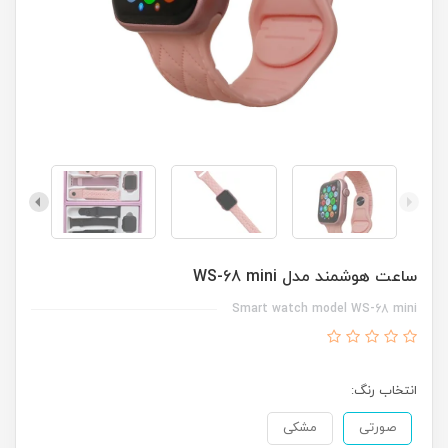
ساعت هوشمند مدل WS-68 mini
Smart watch model WS-68 mini
انتخاب رنگ:
صورتی
مشکی