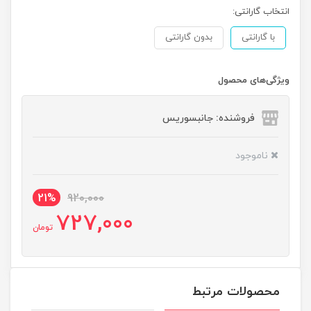
انتخاب گارانتی:
با گارانتی
بدون گارانتی
ویژگی‌های محصول
فروشنده: جانبسوریس
ناموجود
21%
920,000
727,000
تومان
محصولات مرتبط