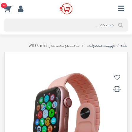
0
خانه
فهرست محصولات
ساعت هوشمند مدل WS-68 mini