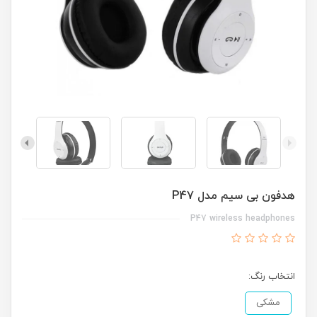
هدفون بی سیم مدل P47
P47 wireless headphones
انتخاب رنگ:
مشکی