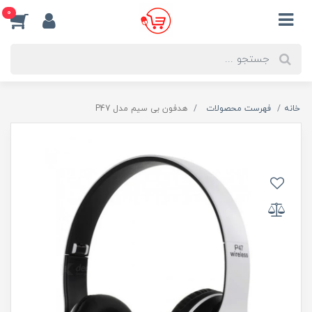
0
خانه
فهرست محصولات
هدفون بی سیم مدل P47