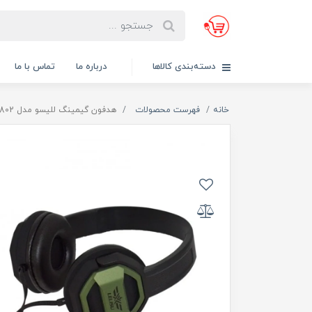
دسته‌بندی کالاها
درباره ما
تماس با ما
خانه
فهرست محصولات
هدفون گیمینگ للیسو مدل LS-802