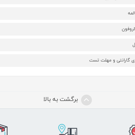
لمه
روفون
ای گارانتی و مهلت تست
برگشت به بالا