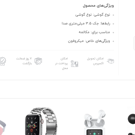
ویژگی‌های محصول
نوع گوشی: نوع گوشی
رابط‌ها: جک ۳.۵ میلی‌متری صدا
مناسب برای: مکالمه
ویژگی‌های خاص: میکروفون
امکان تحویل
امکان
۷ روز ضمانت
اکسپرس
پرداخت در
بازگشت
محل