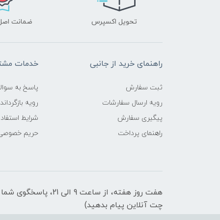
تحویل اکسپرس
ضمانت اصل‌ب
راهنمای خرید از جانبی
خدمات مشتر
ثبت سفارش
پاسخ به سوال
رویه ارسال سفارشات
رویه بازگرداند
پیگیری سفارش
شرایط استفاده
راهنمای پرداخت
حریم خصوصی
هفت روز هفته، از ساعت 9 
چت آنلاین پیام بدهید)