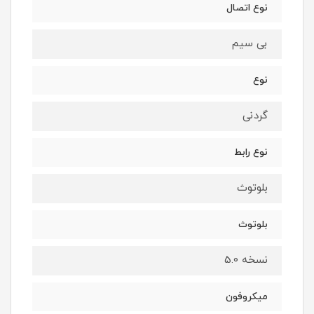
نوع اتصال
بی‌ سیم
نوع
گردنی
نوع رابط
بلوتوث
بلوتوث
نسخه 5.0
میکروفون