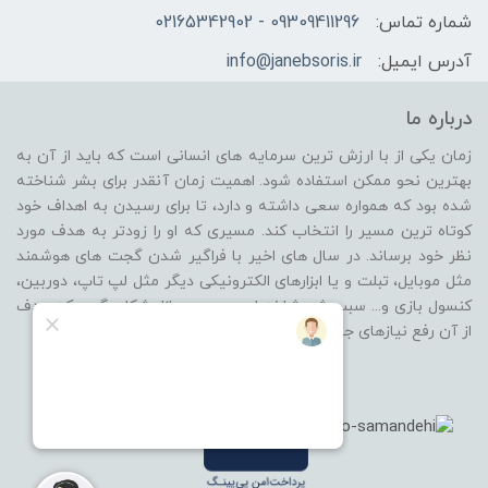
شماره تماس:
09309411296 - 02165342902
آدرس ایمیل:
info@janebsoris.ir
درباره ما
زمان یکی از با ارزش ترین سرمایه های انسانی است که باید از آن به
بهترین نحو ممکن استفاده شود. اهمیت زمان آنقدر برای بشر شناخته
شده بود که همواره سعی داشته و دارد، تا برای رسیدن به اهداف خود
کوتاه ترین مسیر را انتخاب کند. مسیری که او را زودتر به هدف مورد
نظر خود برساند. در سال های اخیر با فراگیر شدن گجت های هوشمند
مثل موبایل، تبلت و یا ابزارهای الکترونیکی دیگر مثل لپ تاپ، دوربین،
کنسول بازی و... سبب شد شاخه ای جدید در بازار شکل بگیرد که هدف
از آن رفع نیازهای جانبی از گروه محصولات باشد.