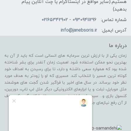
هستیم.(سایر مواقع در اینستاگرام یا چت آنلاین پیام
بدهید)
شماره تماس:
09309411296 - 02165342902
آدرس ایمیل:
info@janebsoris.ir
درباره ما
زمان یکی از با ارزش ترین سرمایه های انسانی است که باید از آن به
بهترین نحو ممکن استفاده شود. اهمیت زمان آنقدر برای بشر شناخته
شده بود که همواره سعی داشته و دارد، تا برای رسیدن به اهداف خود
کوتاه ترین مسیر را انتخاب کند. مسیری که او را زودتر به هدف مورد
نظر خود برساند. در سال های اخیر با فراگیر شدن گجت های هوشمند
مثل موبایل، تبلت و یا ابزارهای الکترونیکی دیگر مثل لپ تاپ، دوربین،
کنسول بازی و... سبب شد شاخه ای جدید در بازار شکل بگیرد که هدف
از آن رفع نیازهای جانبی از گروه محصولات باشد.