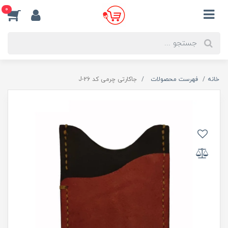
0
خانه
فهرست محصولات
جاکارتی چرمی کد J-26