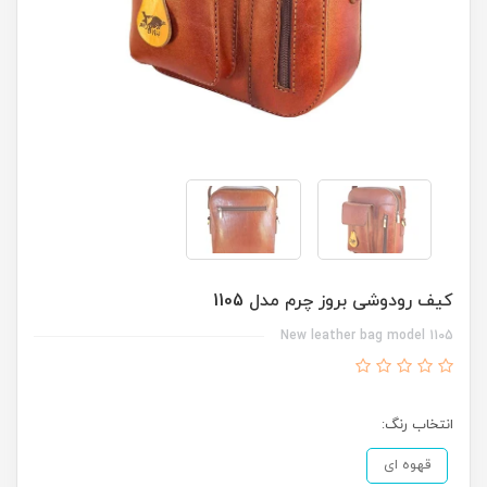
کیف رودوشی بروز چرم مدل 1105
New leather bag model 1105
انتخاب رنگ:
قهوه ای