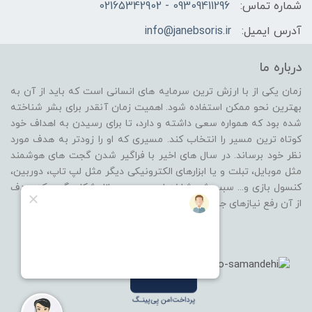
شماره تماس:
09309411296 - 02165342902
آدرس ایمیل:
info@janebsoris.ir
درباره ما
زمان یکی از با ارزش ترین سرمایه های انسانی است که باید از آن به
بهترین نحو ممکن استفاده شود. اهمیت زمان آنقدر برای بشر شناخته
شده بود که همواره سعی داشته و دارد، تا برای رسیدن به اهداف خود
کوتاه ترین مسیر را انتخاب کند. مسیری که او را زودتر به هدف مورد
نظر خود برساند. در سال های اخیر با فراگیر شدن گجت های هوشمند
مثل موبایل، تبلت و یا ابزارهای الکترونیکی دیگر مثل لپ تاپ، دوربین،
کنسول بازی و... سبب شد شاخه ای جدید در بازار شکل بگیرد که هدف
از آن رفع نیازهای جانبی از گروه محصولات باشد.