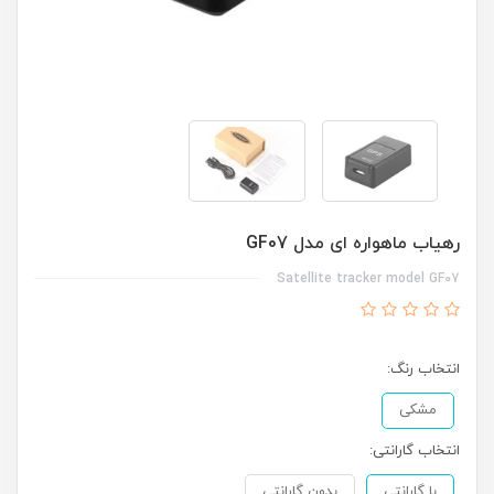
رهیاب ماهواره ای مدل GF07
Satellite tracker model GF07
انتخاب رنگ:
مشکی
انتخاب گارانتی:
با گارانتی
بدون گارانتی