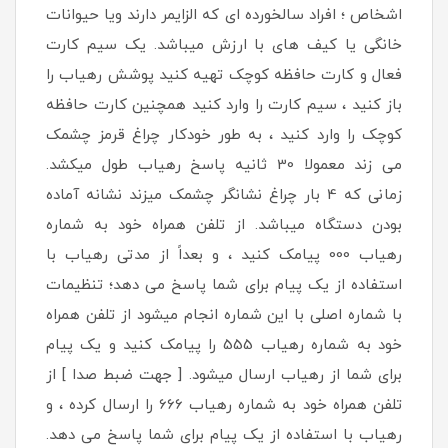
اشخاص ؛ افراد سالخورده ای که الزایمر دارند ویا حیوانات
خانگی یا کیف های با ارزش میباشد. یک سیم کارت
فعال و کارت حافظه کوچک تهیه کنید پوشش رهیاب را
باز کنید ، سیم کارت را وارد کنید همچنین کارت حافظه
کوچک را وارد کنید ، به طور خودکار چراغ قرمز چشمک
می زند معمولا 30 ثانیه پاسخ رهیاب طول میکشد.
زمانی که 4 بار چراغ نشانگر چشمک میزند نشانه آماده
بودن دستگاه میباشد. از تلفن همراه خود به شماره
رهیاب 000 پیامک کنید ، و بعداً از مدتی رهیاب با
استفاده از یک پیام برای شما پاسخ می دهد؛ تنظیمات
با شماره اصلی با این شماره انجام میشود از تلفن همراه
خود به شماره رهیاب 555 را پیامک کنید و یک پیام
برای شما از رهیاب ارسال میشود. [ جهت ضبط صدا ] از
تلفن همراه خود به شماره رهیاب 666 را ارسال کرده ، و
رهیاب با استفاده از یک پیام برای شما پاسخ می دهد.