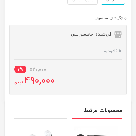
ویژگی‌های محصول
فروشنده: جانبسوریس
ناموجود
6%
520,000
490,000
تومان
محصولات مرتبط