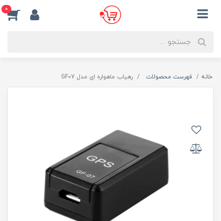
0
خانه
فهرست محصولات
رهیاب ماهواره ای مدل GF07