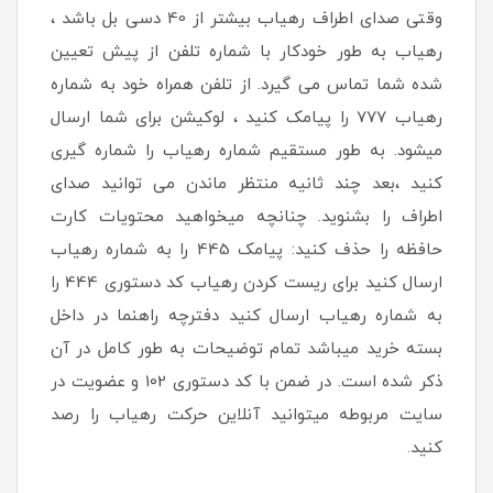
وقتی صدای اطراف رهیاب بیشتر از 40 دسی بل باشد ،
رهیاب به طور خودکار با شماره تلفن از پیش تعیین
شده شما تماس می گیرد. از تلفن همراه خود به شماره
رهیاب 777 را پیامک کنید ، لوکیشن برای شما ارسال
میشود. به طور مستقیم شماره رهیاب را شماره گیری
کنید ،بعد چند ثانیه منتظر ماندن می توانید صدای
اطراف را بشنوید. چنانچه میخواهید محتویات کارت
حافظه را حذف کنید: پیامک 445 را به شماره رهیاب
ارسال کنید برای ریست کردن رهیاب کد دستوری 444 را
به شماره رهیاب ارسال کنید دفترچه راهنما در داخل
بسته خرید میباشد تمام توضیحات به طور کامل در آن
ذکر شده است. در ضمن با کد دستوری 102 و عضویت در
سایت مربوطه میتوانید آنلاین حرکت رهیاب را رصد
کنید.