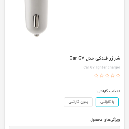
شارژر فندکی مدل Car G7
Car G7 lighter charger
انتخاب گارانتی:
با گارانتی
بدون گارانتی
ویژگی‌های محصول