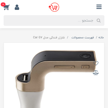
0
خانه
فهرست محصولات
شارژر فندکی مدل Car G7