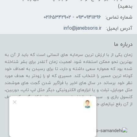
بدهید)
شماره تماس:
09309411296 - 02165342902
آدرس ایمیل:
info@janebsoris.ir
درباره ما
زمان یکی از با ارزش ترین سرمایه های انسانی است که باید از آن به
بهترین نحو ممکن استفاده شود. اهمیت زمان آنقدر برای بشر شناخته
شده بود که همواره سعی داشته و دارد، تا برای رسیدن به اهداف خود
کوتاه ترین مسیر را انتخاب کند. مسیری که او را زودتر به هدف مورد
نظر خود برساند. در سال های اخیر با فراگیر شدن گجت های هوشمند
مثل موبایل، تبلت و یا ابزارهای الکترونیکی دیگر مثل لپ تاپ، دوربین،
کنسول بازی و... سبب شد شاخه ای جدید در بازار شکل بگیرد که هدف
از آن رفع نیازهای جانبی از گروه محصولات باشد.