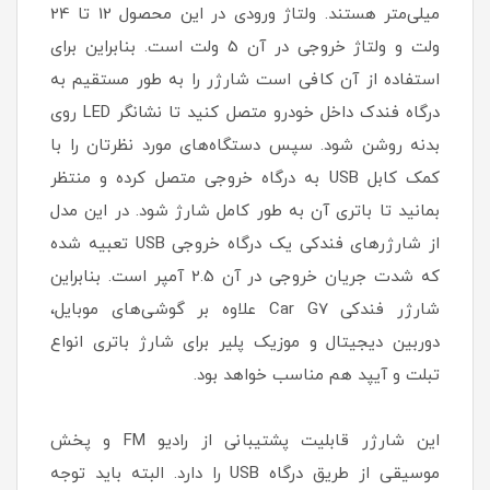
میلی‌متر هستند. ولتاژ ورودی در این محصول 12 تا 24
ولت و ولتاژ خروجی در آن 5 ولت است. بنابراین برای
استفاده از آن کافی است شارژر را به طور مستقیم به
درگاه فندک داخل خودرو متصل کنید تا نشانگر LED روی
بدنه روشن شود. سپس دستگاه‌های مورد نظرتان را با
کمک کابل USB به درگاه‌ خروجی متصل کرده و منتظر
بمانید تا باتری آن به طور کامل شارژ شود. در این مدل
از شارژرهای فندکی یک درگاه خروجی USB تعبیه شده
که شدت جریان خروجی در آن 2.5 آمپر است. بنابراین
شارژر فندکی Car G7 علاوه بر گوشی‌های موبایل،
دوربین دیجیتال و موزیک پلیر برای شارژ باتری انواع
تبلت و آیپد هم مناسب خواهد بود.
این شارژر قابلیت پشتیبانی از رادیو FM و پخش
موسیقی از طریق درگاه USB را دارد. البته باید توجه