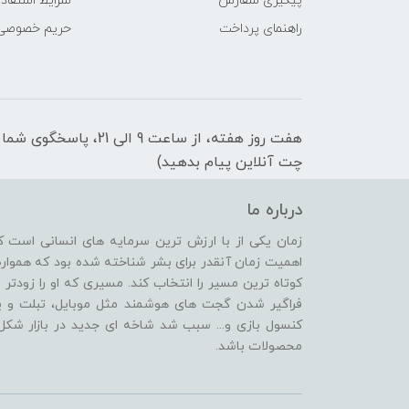
پیگیری سفارش
شرایط استفاده
راهنمای پرداخت
حریم خصوصی
هفت روز هفته، از ساعت 9 
چت آنلاین پیام بدهید)
درباره ما
زمان یکی از با ارزش ترین سرمایه های انسانی است ک
اهمیت زمان آنقدر برای بشر شناخته شده بود که همواره
کوتاه ترین مسیر را انتخاب کند. مسیری که او را زودتر 
فراگیر شدن گجت های هوشمند مثل موبایل، تبلت و یا 
کنسول بازی و... سبب شد شاخه ای جدید در بازار شکل 
محصولات باشد.