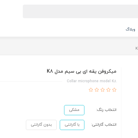
وبلاگ
میکروفن یقه ای بی سیم مدل K8
Collar microphone model K8
انتخاب رنگ:
مشکی
انتخاب گارانتی:
با گارانتی
بدون گارانتی