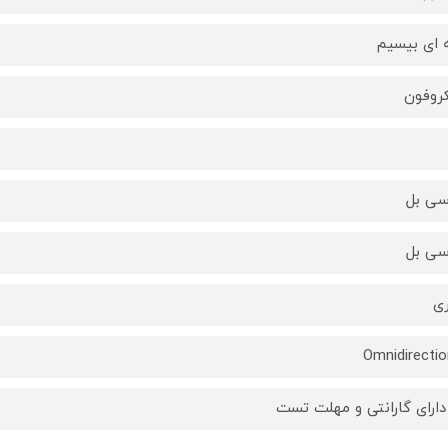
 ای بیسیم
روفون
ری
Omnidirectio
دارای گارانتی و مهلت تست