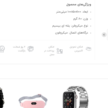
ویژگی‌های محصول
ابعاد: ۱۰۰x۵۰x۱۰۰ میلی‌متر
وزن: ۸۰ گرم
نوع میکروفن: یقه ای بیسیم
درگاه‌های اتصال: میکروفون
امکان تحویل
امکان
۷ روز ضمانت
اکسپرس
پرداخت در
بازگشت
محل