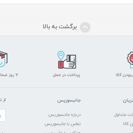
برگشت به بالا
ودن کالا
پرداخت در محل
۷ روز ضمانت بازگشت
یان
جانبسوریس
از 
ات متداول
درباره جانبسوریس
ن کالا
تماس با جانبسوریس