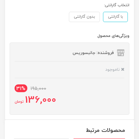
انتخاب گارانتی:
با گارانتی
بدون گارانتی
ویژگی‌های محصول
فروشنده: جانبسوریس
ناموجود
31%
195,000
136,000
تومان
محصولات مرتبط