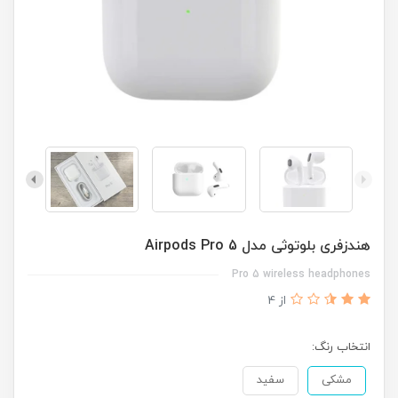
هندزفری بلوتوثی مدل Airpods Pro 5
Pro 5 wireless headphones
از 4
انتخاب رنگ:
مشکی
سفید