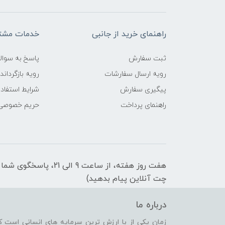
راهنمای خرید از جانبی
خدمات مشتر
ثبت سفارش
پاسخ به سوال
رویه ارسال سفارشات
رویه بازگرداند
پیگیری سفارش
شرایط استفاده
راهنمای پرداخت
حریم خصوصی
هفت روز هفته، از ساعت 9 
چت آنلاین پیام بدهید)
درباره ما
زمان یکی از با ارزش ترین سرمایه های انسانی است ک