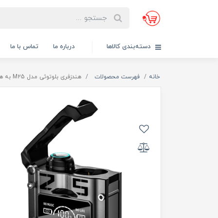
دسته‌بندی کالاها
درباره ما
تماس با ما
خانه
فهرست محصولات
هندزفری بلوتوثی مدل M25 به همراه پاوربانک فعال