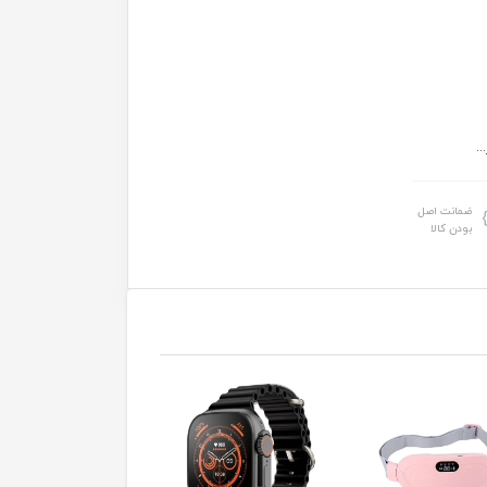
.
ضمانت اصل
بودن کالا