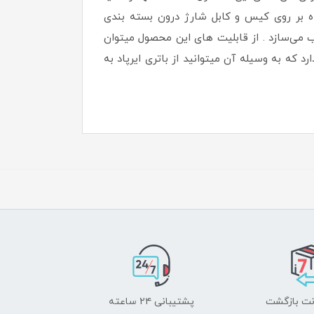
ابلیت شارژ هدفون را دارد. برای شارژ آن کافی است از درگاه USB-C تعبیه شده بر روی کیس و کابل شارژ درون بسته‌ بندی
ب می‌سازد . از قابلیت های این محصول میتوان
Siry در آیفون ، HD Voice و ENC است. زیر این محصول یک پورت خروجی USB نیز قرار دارد که به وسیله آن میتوانید از باتری ایرپاد به
پشتیبانی ۲۴ ساعته