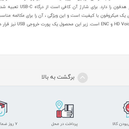
همان کیس آن است. این کیس ق
ی یک میکروفون با کیفیت است و این ویژگی ، آن را برای مکالمه مناس
به ضد آب بودن ، فعال بودن 
برگشت به بالا
ودن کالا
پرداخت در محل
۷ روز ضمانت بازگشت