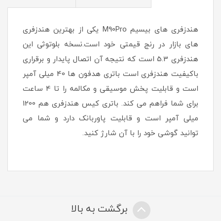
هندزفری های بیسیم M90Pro یکی از بهترین هندزفری
های بازار در رنج قیمتی خود است.نسخه بلوتوثی این
هندزفری 5.3 است که نتیجه آن اتصال پایدار و برقراری
باکیفیت هندزفری است باتری هدفون ها 40 میلی آمپر
است و قابلیت پخش موسیقی و مکالمه را تا 4 ساعت
برای شما فراهم می کند. باتری کیس هندزفری هم 1200
میلی آمپر است و قابلیت پاوربانک دارد و شما می
توانید گوشی خود را با آن شارژ کنید.
برگشت به بالا