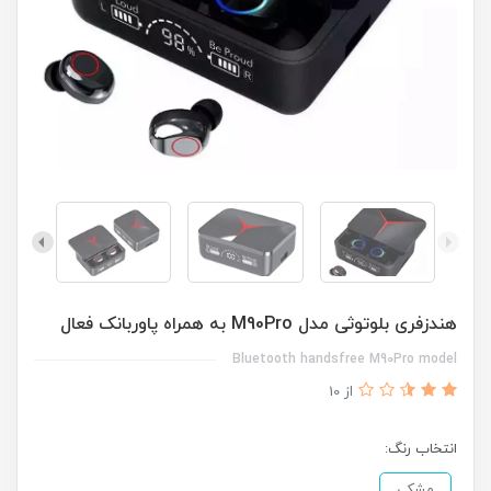
هندزفری بلوتوثی مدل M90Pro به همراه پاوربانک فعال
Bluetooth handsfree M90Pro model
از 10
انتخاب رنگ:
مشکی