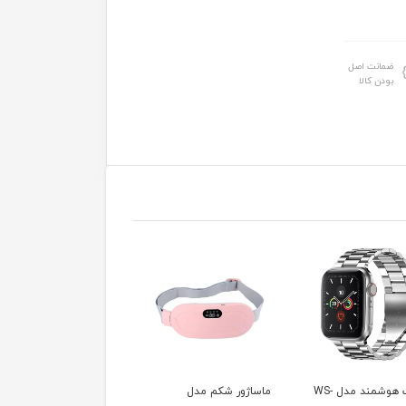
ضمانت اصل
بودن کالا
ساعت هوشمند مدل WS-
ماساژور شکم مدل
ساعت هوشمند ltra