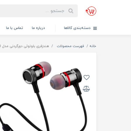
دسته‌بندی کالاها
درباره ما
تماس با ما
خانه
فهرست محصولات
هندزفری بلوتوثی دورگردنی مدل SP01