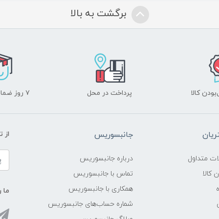
برگشت به بالا
ودن کالا
پرداخت در محل
۷ روز ضمانت بازگشت
یان
جانبسوریس
از 
ات متداول
درباره جانبسوریس
ن کالا
تماس با جانبسوریس
همکاری با جانبسوریس
ما ر
شماره حساب‌های جانبسوریس