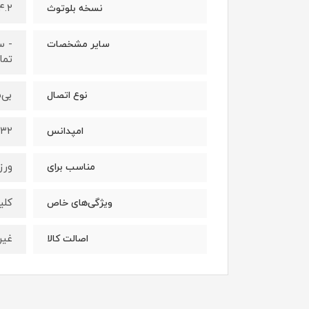
۴.۲
نسخه بلوتوث
- س
سایر مشخصات
تم
بی‌
نوع اتصال
۳۲ اهم
امپدانس
ور
مناسب برای
کلی
ویژگی‌های خاص
غیر
اصالت کالا