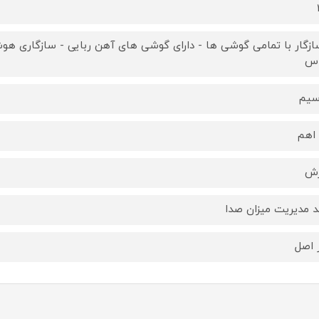
ازگار با تمامی گوشی ها - دارای گوشی های آهن ربایی - سازگاری هوشم
اس
سیم
زش
د مدیریت میزان صدا
 اصل