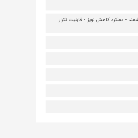
ند - عملکرد کاهش نویز - قابلیت تکرار