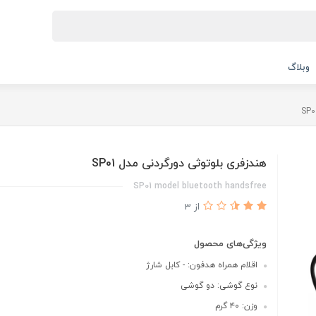
وبلاگ
هندزفری بلوتوثی دورگردنی مدل SP01
SP01 model bluetooth handsfree
از 3
ویژگی‌های محصول
اقلام همراه هدفون: - کابل شارژ
نوع گوشی: دو گوشی
وزن: ۴۰ گرم