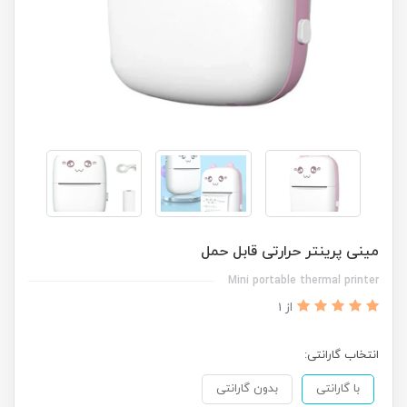
مینی پرینتر حرارتی قابل حمل
Mini portable thermal printer
از 1
انتخاب گارانتی:
با گارانتی
بدون گارانتی