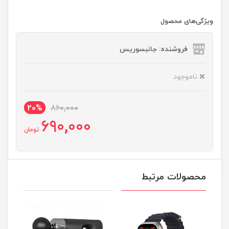
ویژگی‌های محصول
فروشنده: جانبسوریس
ناموجود
20%
860,000
690,000
تومان
محصولات مرتبط