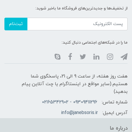
از تخفیف‌ها و جدیدترین‌های فروشگاه ما باخبر شوید:
ثبت‌نام
ما را در شبکه‌های اجتماعی دنبال کنید:
هفت روز هفته، از ساعت 9 الی 21، پاسخگوی شما
هستیم.(سایر مواقع در اینستاگرام یا چت آنلاین پیام
بدهید)
شماره تماس:
09309411296 - 02165342902
آدرس ایمیل:
info@janebsoris.ir
درباره ما