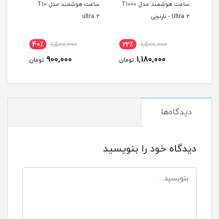
ند مدل T3000
ساعت هوشمند مدل T1000
ساعت هوشمند مدل T10
Ultra 2 - نارنجی
ultra 2
Gun مدل H-740
40٪
1,500,000
22٪
1,500,000
4
900,000
1,180,000
مان
تومان
تومان
دیدگاه‌ها
دیدگاه خود را بنویسید