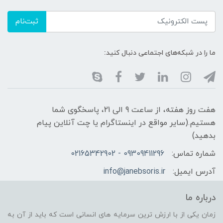
ثبت‌نام
ما را در شبکه‌های اجتماعی دنبال کنید:
هفت روز هفته، از ساعت 9 الی 21، پاسخگوی شما
هستیم.(سایر مواقع در اینستاگرام یا چت آنلاین پیام
بدهید)
شماره تماس:
09309411296 - 02165342902
آدرس ایمیل:
info@janebsoris.ir
درباره ما
زمان یکی از با ارزش ترین سرمایه های انسانی است که باید از آن به