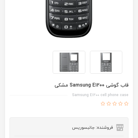
قاب گوشی Samsung E1200 مشکی
Samsung E1200 cell phone case
فروشنده: جانبسوریس