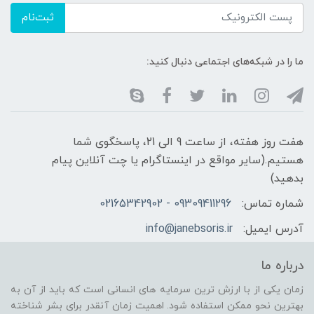
ثبت‌نام
ما را در شبکه‌های اجتماعی دنبال کنید:
هفت روز هفته، از ساعت 9 الی 21، پاسخگوی شما
هستیم.(سایر مواقع در اینستاگرام یا چت آنلاین پیام
بدهید)
شماره تماس:
09309411296 - 02165342902
آدرس ایمیل:
info@janebsoris.ir
درباره ما
زمان یکی از با ارزش ترین سرمایه های انسانی است که باید از آن به
بهترین نحو ممکن استفاده شود. اهمیت زمان آنقدر برای بشر شناخته