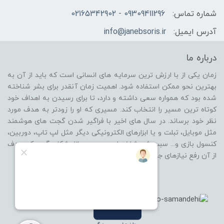
شماره تماس:
09309411296 - 02165342902
آدرس ایمیل:
info@janebsoris.ir
درباره ما
زمان یکی از با ارزش ترین سرمایه های انسانی است که باید از آن به
بهترین نحو ممکن استفاده شود. اهمیت زمان آنقدر برای بشر شناخته
شده بود که همواره سعی داشته و دارد، تا برای رسیدن به اهداف خود
کوتاه ترین مسیر را انتخاب کند. مسیری که او را زودتر به هدف مورد
نظر خود برساند. در سال های اخیر با فراگیر شدن گجت های هوشمند
مثل موبایل، تبلت و یا ابزارهای الکترونیکی دیگر مثل لپ تاپ، دوربین،
کنسول بازی و... سبب شد شاخه ای جدید در بازار شکل بگیرد که هدف
از آن رفع نیازهای جانبی از گروه محصولات باشد.