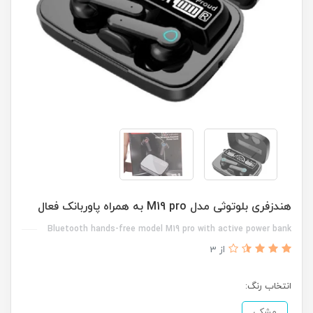
هندزفری بلوتوثی مدل M19 pro به همراه پاوربانک فعال
Bluetooth hands-free model M19 pro with active power bank
از 3
انتخاب رنگ:
مشکی