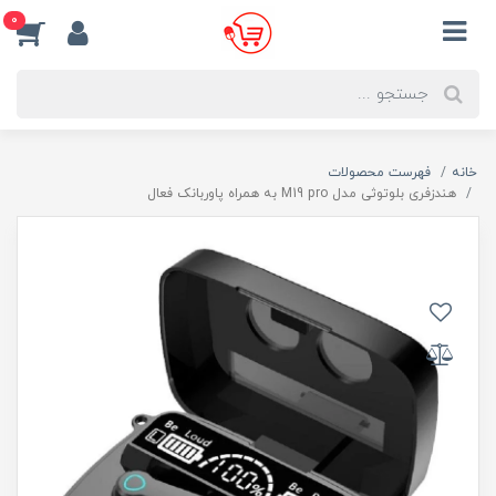
0
خانه
فهرست محصولات
هندزفری بلوتوثی مدل M19 pro به همراه پاوربانک فعال