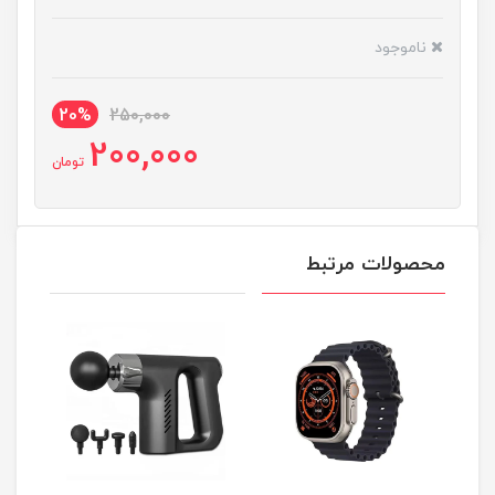
ناموجود
20%
250,000
200,000
تومان
محصولات مرتبط