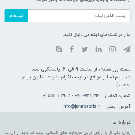
ثبت‌نام
ما را در شبکه‌های اجتماعی دنبال کنید:
هفت روز هفته، از ساعت 9 الی 21، پاسخگوی شما
هستیم.(سایر مواقع در اینستاگرام یا چت آنلاین پیام
بدهید)
شماره تماس:
09309411296 - 02165342902
آدرس ایمیل:
info@janebsoris.ir
درباره ما
زمان یکی از با ارزش ترین سرمایه های انسانی است که باید از آن به