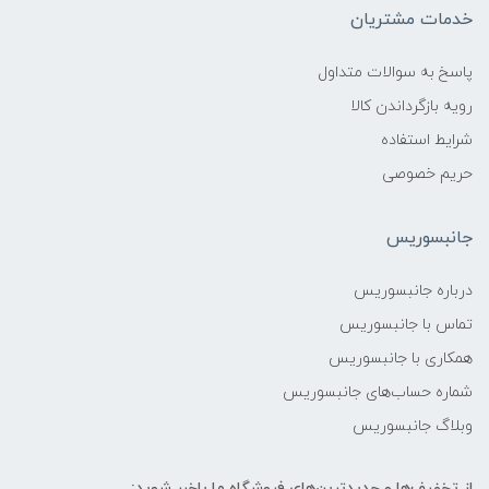
خدمات مشتریان
پاسخ به سوالات متداول
رویه بازگرداندن کالا
شرایط استفاده
حریم خصوصی
جانبسوریس
درباره جانبسوریس
تماس با جانبسوریس
همکاری با جانبسوریس
شماره حساب‌های جانبسوریس
وبلاگ جانبسوریس
از تخفیف‌ها و جدیدترین‌های فروشگاه ما باخبر شوید: