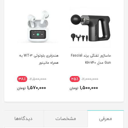
 T10
ماساژور تفنگی برند Fascial
هندزفری بلوتوثی WT-3 به
Gun مدل KH-740
همراه مانیتور
MAX
38٪
2,500,000
25٪
2,000,000
4
1,570,000
1,500,000
مان
تومان
تومان
معرفی
مشخصات
دیدگاه‌ها