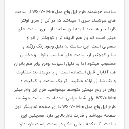
ساعت هوشمند طرح اپل واچ مدل WS-70 Mini از ساعت
های هوشمند سری 9 میباشد که در کل از سری اولترا
ظریف تر هستند. البته این ساعت از سری ساعت های
مینی است که باز هم ظریف تر و کوچکتر از انواع
معمولی است. این ساعت به دلیل وجود رنگ رزگلد و
سایز کوچکتر از، ساعت های مناسب بانوان و دختران
محسوب میشود اما به دلیل اسپرت بودن برای هم بانوان
هم آقایان قابل استفاده است و با دوعدد بند متفاوت
و یک شارژر ارائه میگردد. اگر یک ساعت با کیفیت و
روان در رنج قیمتی متوسط میخواهید طرح اپل واچ مینی
WS70 Mini برای شما طراحی شده است. ساعت هوشمند
طرح اپل واچ مدل WS-70 Mini دارای صفحه نمایشگر فول
صفحه میباشد و قدرت تاچ بالایی دارد. همچنین این
ساعت یک دکمه بیضی شکل در سمت راست خود دارد