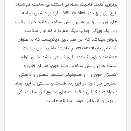
برقراری کنید. قابلیت سلامتی استثنایی ساعت هوشمند
طرح اپل واچ مدل WS-70 Mini علاوه بر داشتن برنامه
های ورزشی و ابزارهای پایش سلامتی مانند ضربان قلب
و… یک ویژگی جذاب دیگر هم دارد که ابزار سلامت
بانوان میباشد که این هم دلیل دیگریست که به عنوان
یک بانو، بایدws70mini را داشته باشید. این ساعت
هوشمند دارای یک عدد بازی نیز می باشد. دارای انواع
سنسورهای پایش سلامتی فشارخون، ضربان قلب و
اکسیژن خون و.... و همچنینی سنسور تنفس و کاهش
استرس نیز دارد. در این رنج قیمت و ساعتی با این ابعاد
و ظرافت و کارایی و قابلیت های متنوع این ساعت یکی
از بهترین انتخاب خوش سلیقه هاست.