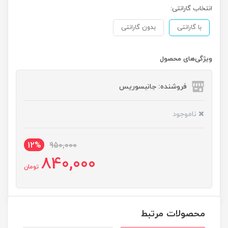
انتخاب گارانتی:
با گارانتی
بدون گارانتی
ویژگی‌های محصول
فروشنده: جانبسوریس
ناموجود
12%
950,000
840,000
تومان
محصولات مرتبط