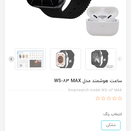
ساعت هوشمند مدل WS-83 MAX
Smartwatch model WS-83 MAX
انتخاب رنگ:
مشکی