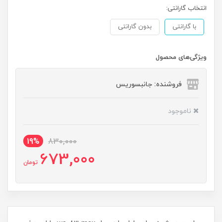
انتخاب گارانتی:
با گارانتی
بدون گارانتی
ویژگی‌های محصول
فروشنده: جانبسوریس
ناموجود
19%
830,000
673,000
تومان