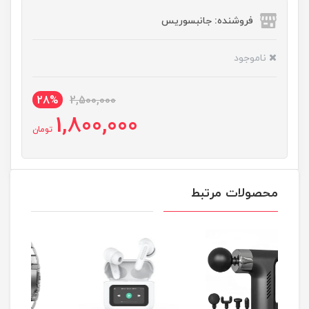
فروشنده: جانبسوریس
ناموجود
28%
2,500,000
1,800,000
تومان
محصولات مرتبط