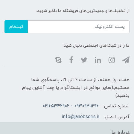
از تخفیف‌ها و جدیدترین‌های فروشگاه ما باخبر شوید:
ثبت‌نام
ما را در شبکه‌های اجتماعی دنبال کنید:
هفت روز هفته، از ساعت 9 الی 21، پاسخگوی شما
هستیم.(سایر مواقع در اینستاگرام یا چت آنلاین پیام
بدهید)
شماره تماس:
09309411296 - 02165342902
آدرس ایمیل:
info@janebsoris.ir
درباره ما