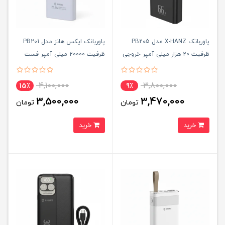
پاوربانک X-HANZ مدل PB205
پاوربانک ایکس هانز مدل PB201
ظرفیت ۲۰ هزار میلی آمپر خروجی
ظرفیت ۲۰۰۰۰ میلی آمپر فست
۶۶ وات
شارژ
4,100,000
3,800,000
15٪
9٪
3,500,000
3,470,000
تومان
تومان
خرید
خرید