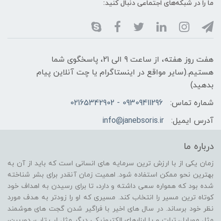
ما را در شبکه‌های اجتماعی دنبال کنید:
هفت روز هفته، از ساعت 9 الی 21، پاسخگوی شما
هستیم.(سایر مواقع در اینستاگرام یا چت آنلاین پیام
بدهید)
شماره تماس:
09309411296 - 02165342902
آدرس ایمیل:
info@janebsoris.ir
درباره ما
زمان یکی از با ارزش ترین سرمایه های انسانی است که باید از آن به
بهترین نحو ممکن استفاده شود. اهمیت زمان آنقدر برای بشر شناخته
شده بود که همواره سعی داشته و دارد، تا برای رسیدن به اهداف خود
کوتاه ترین مسیر را انتخاب کند. مسیری که او را زودتر به هدف مورد
نظر خود برساند. در سال های اخیر با فراگیر شدن گجت های هوشمند
مثل موبایل، تبلت و یا ابزارهای الکترونیکی دیگر مثل لپ تاپ، دوربین،