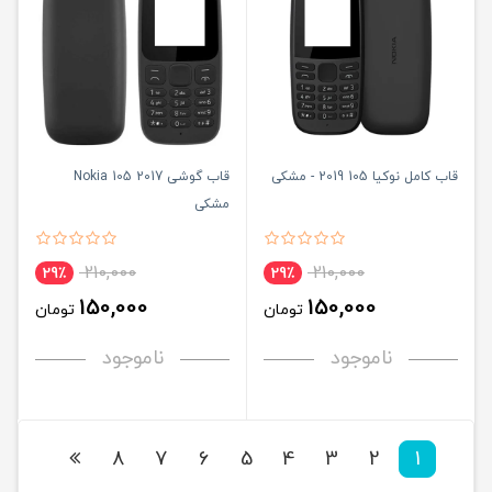
قاب کامل نوکیا 105 2019 - مشکی
قاب گوشی Nokia 105 2017
مشکی
210,000
210,000
29٪
29٪
150,000
150,000
تومان
تومان
ناموجود
ناموجود
8
7
6
5
4
3
2
1